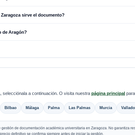
 Zaragoza sirve el documento?
no de Aragón?
, selecciónala a continuación. O visita nuestra
página principal
para
Bilbao
Málaga
Palma
Las Palmas
Murcia
Vallado
e gestión de documentación académica universitaria en Zaragoza. No garantiza resu
recio definitivo se confirma siempre antes de iniciar la gestión.