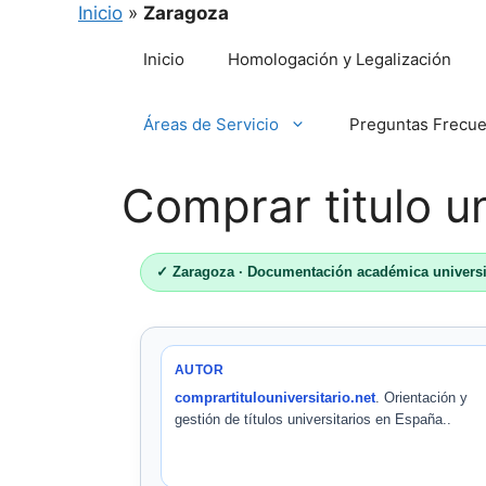
Inicio
»
Zaragoza
Saltar
Inicio
Homologación y Legalización
al
contenido
Áreas de Servicio
Preguntas Frecu
Comprar titulo u
✓ Zaragoza · Documentación académica universi
AUTOR
comprartitulouniversitario.net
. Orientación y
gestión de títulos universitarios en España..