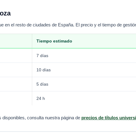
goza
en el resto de ciudades de España. El precio y el tiempo de gestió
Tiempo estimado
7 días
10 días
5 días
24 h
s disponibles, consulta nuestra página de
precios de títulos univers