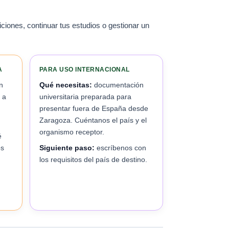
ciones, continuar tus estudios o gestionar un
A
PARA USO INTERNACIONAL
n
Qué necesitas:
documentación
 a
universitaria preparada para
presentar fuera de España desde
Zaragoza. Cuéntanos el país y el
organismo receptor.
é
os
Siguiente paso:
escríbenos con
los requisitos del país de destino.