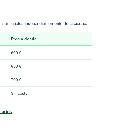
n son iguales independientemente de la ciudad.
Precio desde
600 €
650 €
700 €
Sin coste
itarios
.