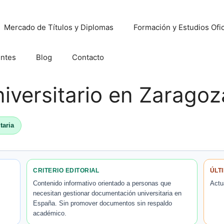
Mercado de Títulos y Diplomas
Formación y Estudios Ofic
entes
Blog
Contacto
niversitario en Zaragoz
taria
CRITERIO EDITORIAL
ÚLT
Contenido informativo orientado a personas que
Actu
necesitan gestionar documentación universitaria en
España. Sin promover documentos sin respaldo
académico.