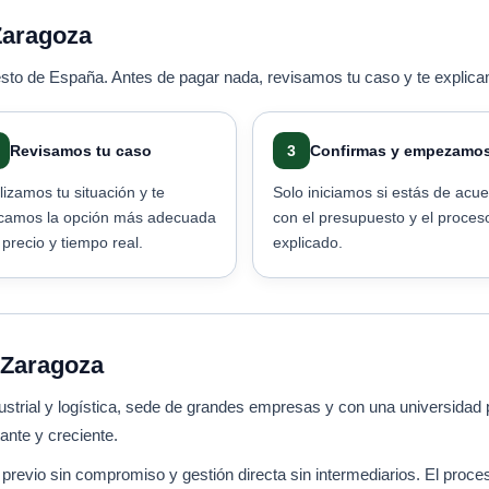
Zaragoza
esto de España. Antes de pagar nada, revisamos tu caso y te explic
Revisamos tu caso
3
Confirmas y empezamo
lizamos tu situación y te
Solo iniciamos si estás de acu
icamos la opción más adecuada
con el presupuesto y el proces
precio y tiempo real.
explicado.
n Zaragoza
ustrial y logística, sede de grandes empresas y con una universidad
nte y creciente.
revio sin compromiso y gestión directa sin intermediarios. El proces