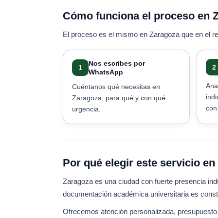
Cómo funciona el proceso en 
El proceso es el mismo en Zaragoza que en el r
Nos escribes por
2
1
WhatsApp
Ana
Cuéntanos qué necesitas en
ind
Zaragoza, para qué y con qué
con 
urgencia.
Por qué elegir este servicio e
Zaragoza es una ciudad con fuerte presencia ind
documentación académica universitaria es consta
Ofrecemos atención personalizada, presupuesto p