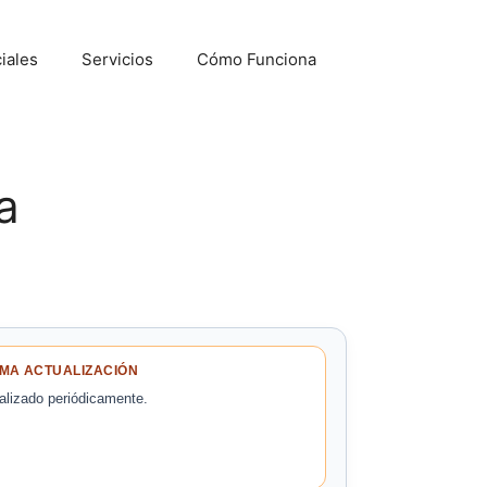
iales
Servicios
Cómo Funciona
a
IMA ACTUALIZACIÓN
alizado periódicamente.