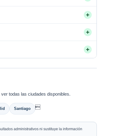
+
+
+
 ver todas las ciudades disponibles.

lid
Santiago
ltados administrativos ni sustituye la información