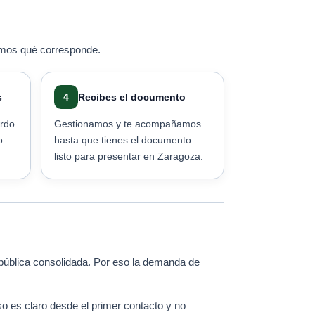
amos qué corresponde.
s
4
Recibes el documento
erdo
Gestionamos y te acompañamos
o
hasta que tienes el documento
listo para presentar en Zaragoza.
 pública consolidada. Por eso la demanda de
o es claro desde el primer contacto y no