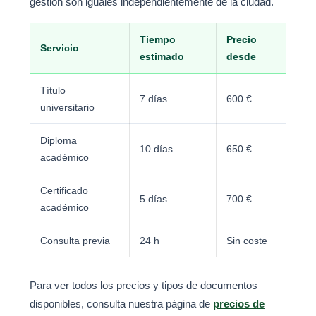
gestión son iguales independientemente de la ciudad.
Tiempo
Precio
Servicio
estimado
desde
Título
7 días
600 €
universitario
Diploma
10 días
650 €
académico
Certificado
5 días
700 €
académico
Consulta previa
24 h
Sin coste
Para ver todos los precios y tipos de documentos
disponibles, consulta nuestra página de
precios de