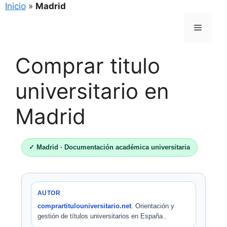
Inicio
»
Madrid
Saltar
Menú
al
contenido
Comprar titulo
universitario en
Madrid
✓ Madrid · Documentación académica universitaria
AUTOR
comprartitulouniversitario.net
. Orientación y
gestión de títulos universitarios en España..