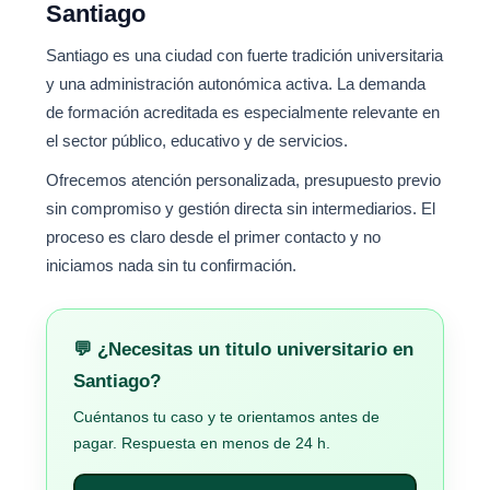
Santiago
Santiago es una ciudad con fuerte tradición universitaria
y una administración autonómica activa. La demanda
de formación acreditada es especialmente relevante en
el sector público, educativo y de servicios.
Ofrecemos atención personalizada, presupuesto previo
sin compromiso y gestión directa sin intermediarios. El
proceso es claro desde el primer contacto y no
iniciamos nada sin tu confirmación.
💬 ¿Necesitas un titulo universitario en
Santiago?
Cuéntanos tu caso y te orientamos antes de
pagar. Respuesta en menos de 24 h.