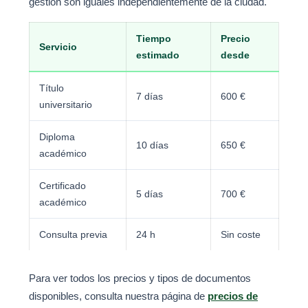
gestión son iguales independientemente de la ciudad.
Tiempo
Precio
Servicio
estimado
desde
Título
7 días
600 €
universitario
Diploma
10 días
650 €
académico
Certificado
5 días
700 €
académico
Consulta previa
24 h
Sin coste
Para ver todos los precios y tipos de documentos
disponibles, consulta nuestra página de
precios de