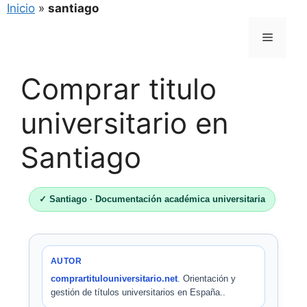
Inicio
»
santiago
Saltar
Menú
al
contenido
Comprar titulo
universitario en
Santiago
✓ Santiago · Documentación académica universitaria
AUTOR
comprartitulouniversitario.net
. Orientación y
gestión de títulos universitarios en España..