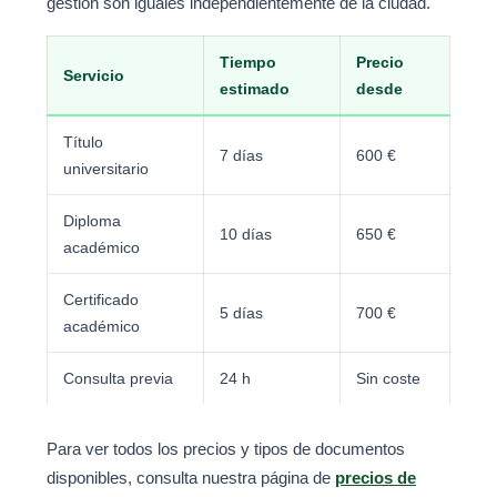
gestión son iguales independientemente de la ciudad.
Tiempo
Precio
Servicio
estimado
desde
Título
7 días
600 €
universitario
Diploma
10 días
650 €
académico
Certificado
5 días
700 €
académico
Consulta previa
24 h
Sin coste
Para ver todos los precios y tipos de documentos
disponibles, consulta nuestra página de
precios de