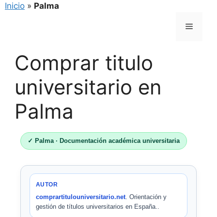
Inicio
»
Palma
Saltar
Menú
al
contenido
Comprar titulo
universitario en
Palma
✓ Palma · Documentación académica universitaria
AUTOR
comprartitulouniversitario.net
. Orientación y
gestión de títulos universitarios en España..