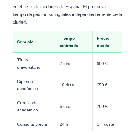
en el resto de ciudades de España. El precio y el
tiempo de gestión son iguales independientemente de la
ciudad.
Tiempo
Precio
Servicio
estimado
desde
Título
7 días
600 €
universitario
Diploma
10 días
650 €
académico
Certificado
5 días
700 €
académico
Consulta previa
24 h
Sin coste