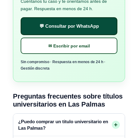
Cuéntanos tu caso y te orientamos antes de
pagar. Respuesta en menos de 24 h.
💬 Consultar por WhatsApp
✉ Escribir por email
Sin compromiso · Respuesta en menos de 24 h ·
Gestión discreta
Preguntas frecuentes sobre títulos
universitarios en Las Palmas
¿Puedo comprar un titulo universitario en
+
Las Palmas?