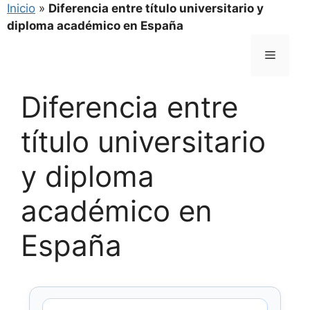
Inicio
»
Diferencia entre título universitario y
diploma académico en España
Saltar
Menú
al
contenido
Diferencia entre
título universitario
y diploma
académico en
España