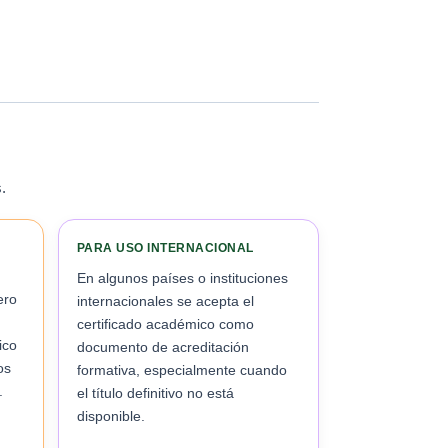
.
PARA USO INTERNACIONAL
En algunos países o instituciones
ero
internacionales se acepta el
certificado académico como
ico
documento de acreditación
os
formativa, especialmente cuando
.
el título definitivo no está
disponible.