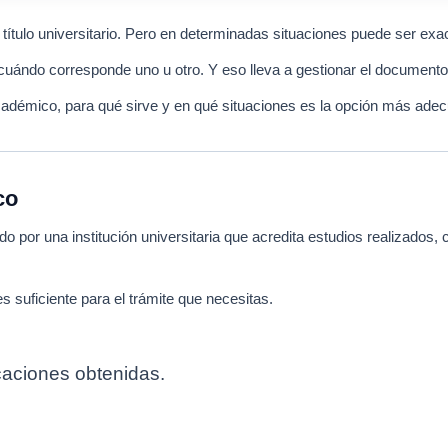
título universitario. Pero en determinadas situaciones puede ser exa
ándo corresponde uno u otro. Y eso lleva a gestionar el document
cadémico, para qué sirve y en qué situaciones es la opción más ade
co
 por una institución universitaria que acredita estudios realizados, 
s suficiente para el trámite que necesitas.
caciones obtenidas.