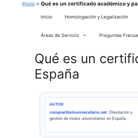
Inicio
»
Qué es un certificado académico y pa
Saltar
Inicio
Homologación y Legalización
al
contenido
Áreas de Servicio
Preguntas Frecu
Qué es un certif
España
AUTOR
comprartitulouniversitario.net
. Orientación y
gestión de títulos universitarios en España..