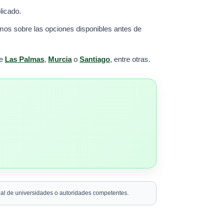
licado.
amos sobre las opciones disponibles antes de
de
Las Palmas
,
Murcia
o
Santiago
, entre otras.
icial de universidades o autoridades competentes.