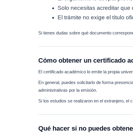
Solo necesitas acreditar que
El trámite no exige el título of
Si tienes dudas sobre qué documento corresponde
Cómo obtener un certificado 
El certificado académico lo emite la propia unive
En general, puedes solicitarlo de forma presencia
administrativas por la emisión.
Si los estudios se realizaron en el extranjero, el
Qué hacer si no puedes obtene