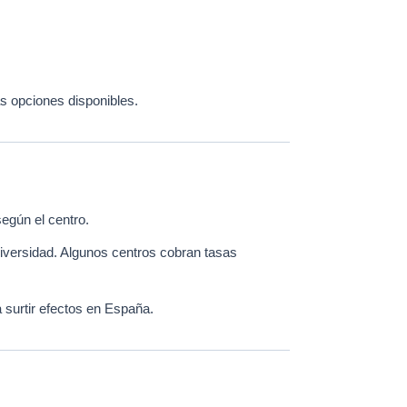
s opciones disponibles.
según el centro.
universidad. Algunos centros cobran tasas
a surtir efectos en España.