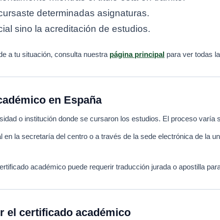
 cursaste determinadas asignaturas.
icial sino la acreditación de estudios.
 a tu situación, consulta nuestra
página principal
para ver todas la
académico en España
rsidad o institución donde se cursaron los estudios. El proceso varía 
l en la secretaría del centro o a través de la sede electrónica de la 
 certificado académico puede requerir traducción jurada o apostilla par
r el certificado académico