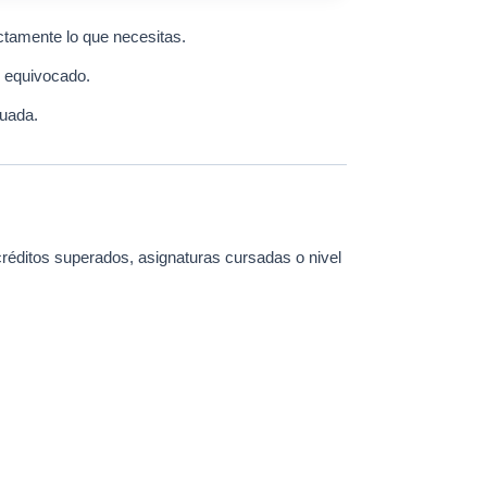
ctamente lo que necesitas.
o equivocado.
cuada.
créditos superados, asignaturas cursadas o nivel