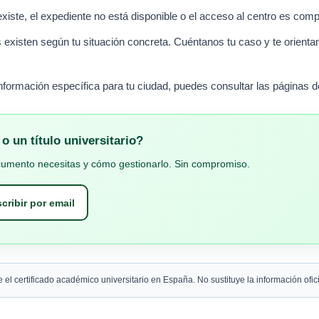
xiste, el expediente no está disponible o el acceso al centro es comp
 existen según tu situación concreta. Cuéntanos tu caso y te orient
formación específica para tu ciudad, puedes consultar las páginas 
o un título universitario?
cumento necesitas y cómo gestionarlo. Sin compromiso.
cribir por email
re el certificado académico universitario en España. No sustituye la información of