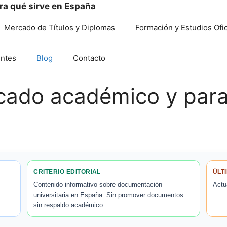
ra qué sirve en España
Mercado de Títulos y Diplomas
Formación y Estudios Ofic
entes
Blog
Contacto
icado académico y para
CRITERIO EDITORIAL
ÚLT
Contenido informativo sobre documentación
Actu
universitaria en España. Sin promover documentos
sin respaldo académico.