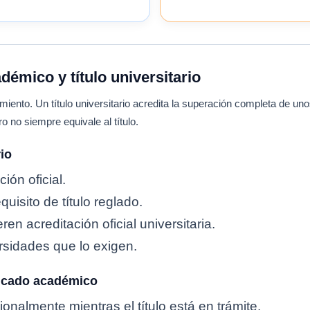
adémico y título universitario
cimiento. Un título universitario acredita la superación completa de u
o no siempre equivale al título.
rio
ión oficial.
uisito de título reglado.
en acreditación oficial universitaria.
sidades que lo exigen.
ficado académico
onalmente mientras el título está en trámite.