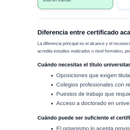
está en trámite.
Diferencia entre certificado ac
La diferencia principal es el alcance y el recono
acredita estudios realizados o nivel formativo, per
Cuándo necesitas el título universita
Oposiciones que exigen titulac
Colegios profesionales con req
Puestos de trabajo que requier
Acceso a doctorado en univer
Cuándo puede ser suficiente el certi
El organismo lo acepta provisi